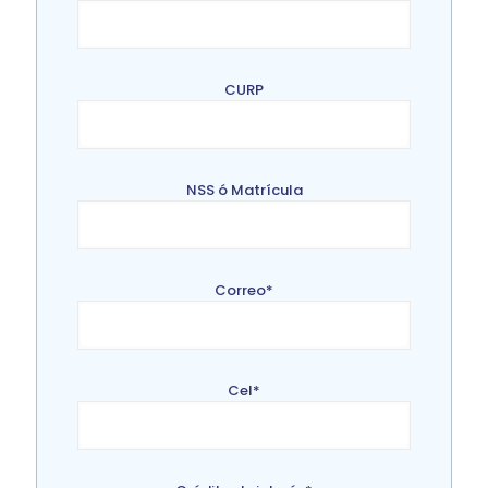
CURP
NSS ó Matrícula
Correo*
Cel*